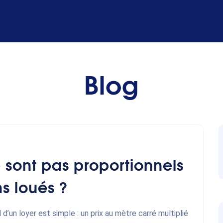
Blog
e sont pas proportionnels
s loués ?
 d’un loyer est simple : un prix au mètre carré multiplié