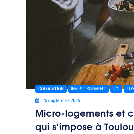
COLOCATION
INVESTISSEMENT
LOI
LO
25 septembre 2025
Micro-logements et c
qui s’impose à Toulo