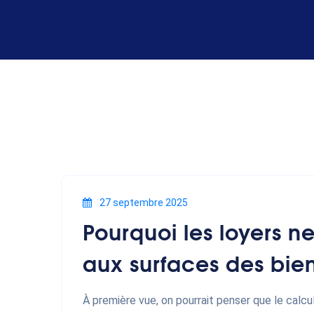
27 septembre 2025
Pourquoi les loyers n
aux surfaces des bien
À première vue, on pourrait penser que le calcul