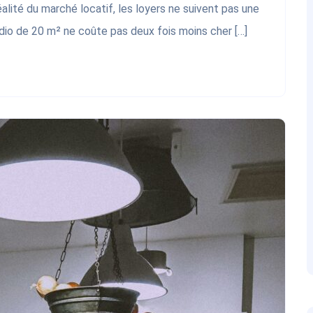
alité du marché locatif, les loyers ne suivent pas une
udio de 20 m² ne coûte pas deux fois moins cher […]