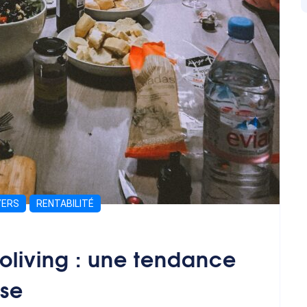
YERS
RENTABILITÉ
oliving : une tendance
use