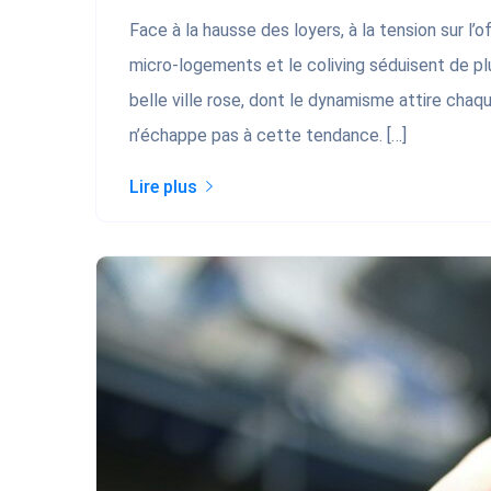
Face à la hausse des loyers, à la tension sur l’o
micro-logements et le coliving séduisent de plu
belle ville rose, dont le dynamisme attire chaq
n’échappe pas à cette tendance. […]
Lire plus