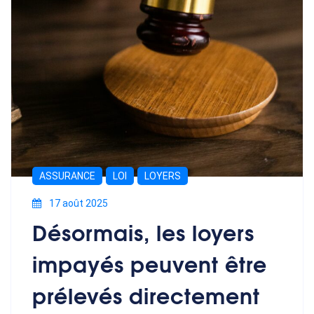
ASSURANCE
LOI
LOYERS
17 août 2025
Désormais, les loyers
impayés peuvent être
prélevés directement