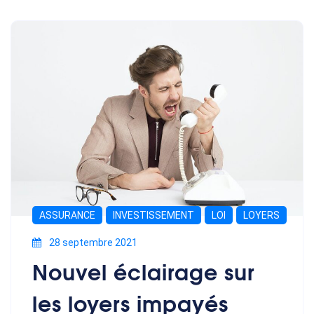
ASSURANCE
INVESTISSEMENT
LOI
LOYERS
28 septembre 2021
Nouvel éclairage sur
les loyers impayés