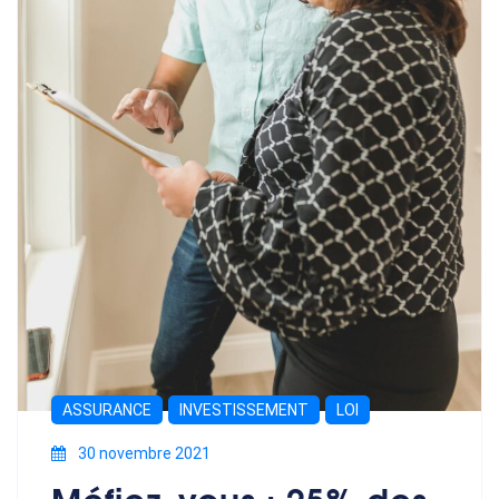
ASSURANCE
INVESTISSEMENT
LOI
30 novembre 2021
Méfiez-vous : 25% des