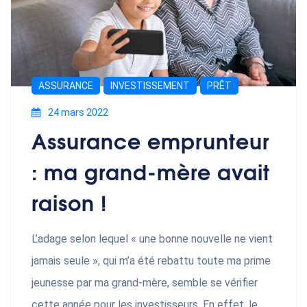
ASSURANCE
INVESTISSEMENT
PRÊT
24 mars 2022
Assurance emprunteur
: ma grand-mère avait
raison !
L’adage selon lequel « une bonne nouvelle ne vient
jamais seule », qui m’a été rebattu toute ma prime
jeunesse par ma grand-mère, semble se vérifier
cette année pour les investisseurs. En effet, le