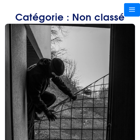
Catégorie :
Non classé