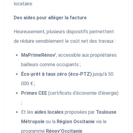
locataire.
Des aides pour alléger la facture
Heureusement, plusieurs dispositifs permettent
de réduire sensiblement le coût net des travaux :
MaPrimeRénov’
, accessible aux propriétaires
bailleurs comme occupants ;
Éco-prêt à taux zéro (éco-PTZ)
jusqu’à 50
000 € ;
Primes CEE
(certificats d’économie d’énergie)
;
Et les
aides locales
proposées par
Toulouse
Métropole
ou la
Région Occitanie
via le
programme
Rénov’Occitanie
.