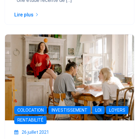
Une étude récente de […]
Lire plus
COLOCATION
INVESTISSEMENT
LOI
LOYERS
RENTABILITÉ
26 juillet 2021