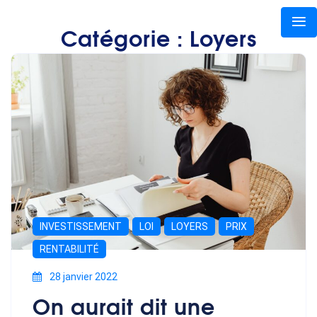
Catégorie :
Loyers
INVESTISSEMENT
LOI
LOYERS
PRIX
RENTABILITÉ
28 janvier 2022
On aurait dit une