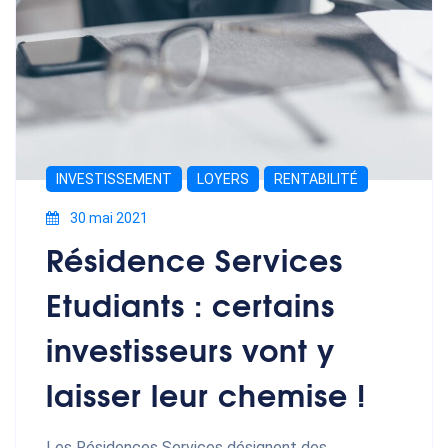
INVESTISSEMENT
LOYERS
RENTABILITÉ
30 mai 2021
Résidence Services
Etudiants : certains
investisseurs vont y
laisser leur chemise !
Les Résidences Services désignent des