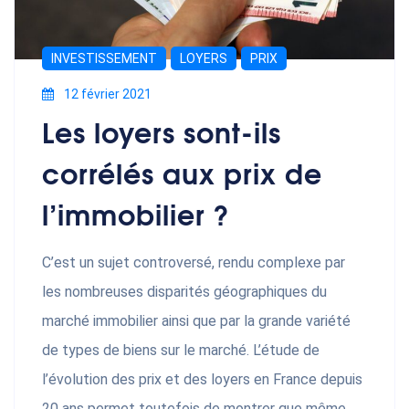
INVESTISSEMENT
LOYERS
PRIX
12 février 2021
Les loyers sont-ils
corrélés aux prix de
l’immobilier ?
C’est un sujet controversé, rendu complexe par
les nombreuses disparités géographiques du
marché immobilier ainsi que par la grande variété
de types de biens sur le marché. L’étude de
l’évolution des prix et des loyers en France depuis
20 ans permet toutefois de montrer que même