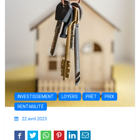
INVESTISSEMENT
LOYERS
PRÊT
PRIX
RENTABILITÉ
22 avril 2023