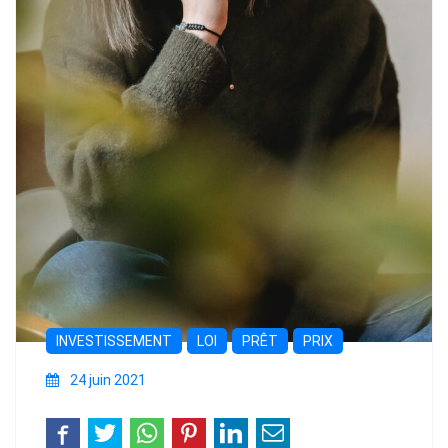
INVESTISSEMENT
LOI
PRÊT
PRIX
24 juin 2021