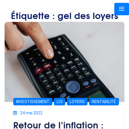
Étiquette :
gel des loyers
INVESTISSEMENT
LOI
LOYERS
RENTABILITÉ
24 mai 2022
Retour de l’inflation :