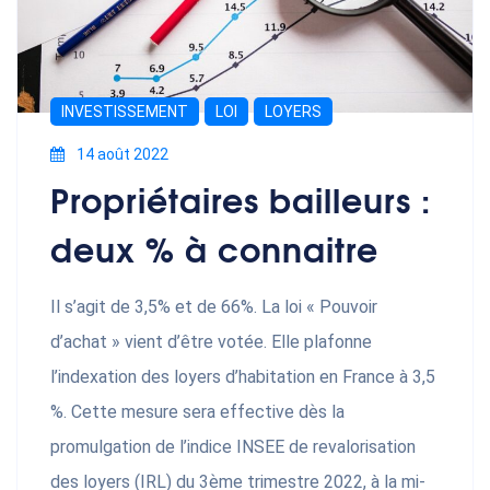
INVESTISSEMENT
LOI
LOYERS
14 août 2022
Propriétaires bailleurs :
deux % à connaitre
Il s’agit de 3,5% et de 66%. La loi « Pouvoir
d’achat » vient d’être votée. Elle plafonne
l’indexation des loyers d’habitation en France à 3,5
%. Cette mesure sera effective dѐs la
promulgation de l’indice INSEE de revalorisation
des loyers (IRL) du 3ѐme trimestre 2022, à la mi-