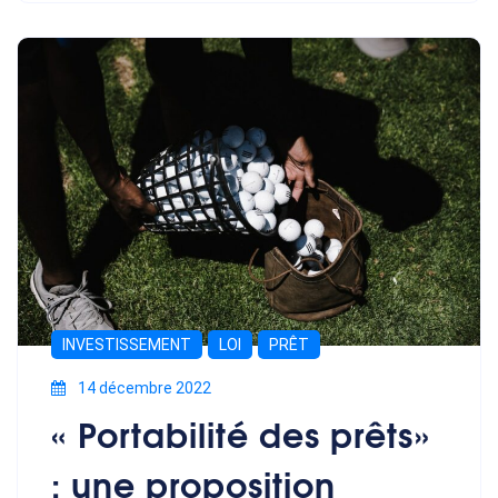
INVESTISSEMENT
LOI
PRÊT
14 décembre 2022
« Portabilité des prêts»
: une proposition